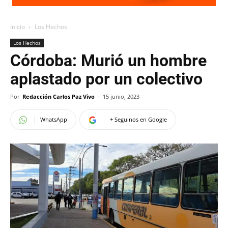
Inicio
Los Hechos
Los Hechos
Córdoba: Murió un hombre
aplastado por un colectivo
Por
Redacción Carlos Paz Vivo
-
15 junio, 2023
WhatsApp
+ Seguinos en Google