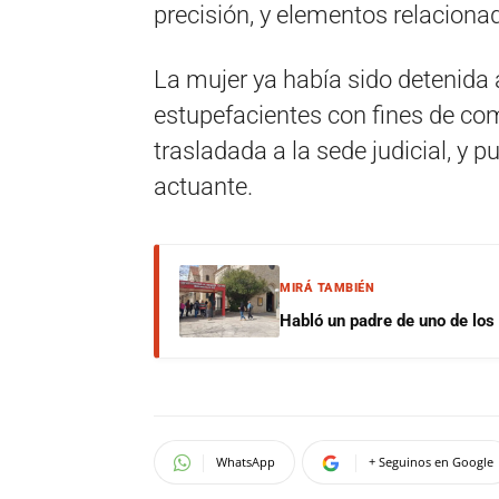
precisión, y elementos relacionado
La mujer ya había sido detenida 
estupefacientes con fines de come
trasladada a la sede judicial, y 
actuante.
MIRÁ TAMBIÉN
Habló un padre de uno de los
WhatsApp
+ Seguinos en Google