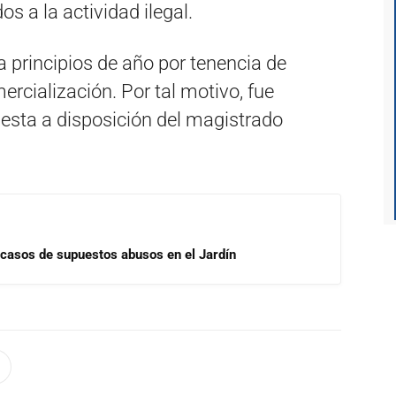
s a la actividad ilegal.
a principios de año por tenencia de
rcialización. Por tal motivo, fue
puesta a disposición del magistrado
 casos de supuestos abusos en el Jardín