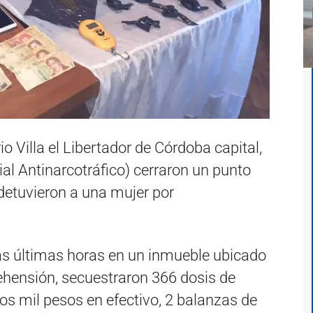
io Villa el Libertador de Córdoba capital,
ial Antinarcotráfico) cerraron un punto
detuvieron a una mujer por
las últimas horas en un inmueble ubicado
ehensión, secuestraron 366 dosis de
os mil pesos en efectivo, 2 balanzas de