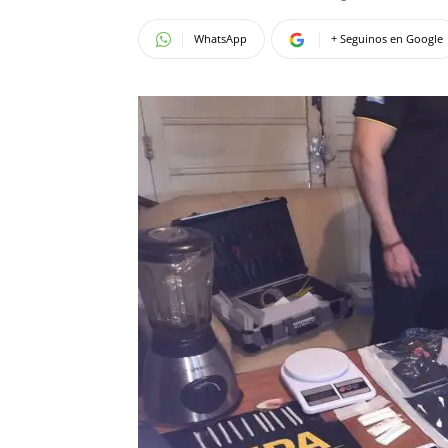
WhatsApp
+ Seguinos en Google