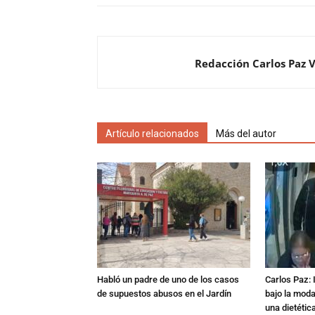
Redacción Carlos Paz 
Artículo relacionados
Más del autor
Habló un padre de uno de los casos
Carlos Paz: 
de supuestos abusos en el Jardín
bajo la mod
una dietétic