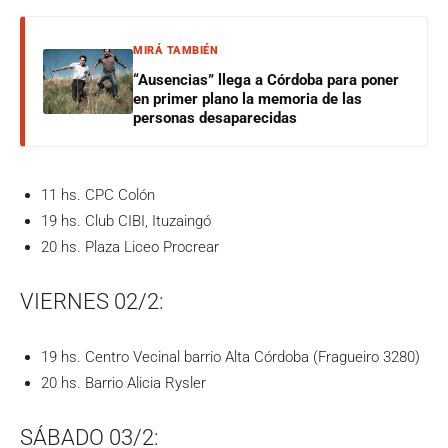
MIRÁ TAMBIÉN
“Ausencias” llega a Córdoba para poner
en primer plano la memoria de las
personas desaparecidas
11 hs. CPC Colón
19 hs. Club CIBI, Ituzaingó
20 hs. Plaza Liceo Procrear
VIERNES 02/2:
19 hs. Centro Vecinal barrio Alta Córdoba (Fragueiro 3280)
20 hs. Barrio Alicia Rysler
SÁBADO 03/2: