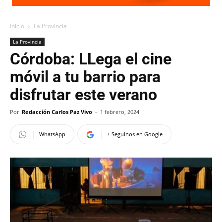
Inicio
La Provincia
La Provincia
Córdoba: LLega el cine
móvil a tu barrio para
disfrutar este verano
Por
Redacción Carlos Paz Vivo
-
1 febrero, 2024
WhatsApp
+ Seguinos en Google