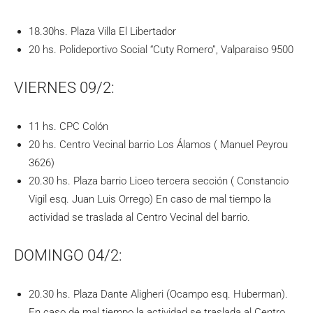
18.30hs. Plaza Villa El Libertador
20 hs. Polideportivo Social “Cuty Romero”, Valparaiso 9500
VIERNES 09/2:
11 hs. CPC Colón
20 hs. Centro Vecinal barrio Los Álamos ( Manuel Peyrou
3626)
20.30 hs. Plaza barrio Liceo tercera sección ( Constancio
Vigil esq. Juan Luis Orrego) En caso de mal tiempo la
actividad se traslada al Centro Vecinal del barrio.
DOMINGO 04/2:
20.30 hs. Plaza Dante Aligheri (Ocampo esq. Huberman).
En caso de mal tiempo la actividad se traslada al Centro