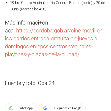
19 hs. Centro Vecinal barrio General Bustos (norte) y 20 de
Junio (Maracaibo 450).
Más informaci+on
aca:
https://cordoba.gob.ar/cine-movil-en-
los-barrios-entrada-gratuita-de-jueves-a-
domingos-en-cpcs-centros-vecinales-
playones-y-plazas-de-la-ciudad/
Fuente y foto: Cba 24
WhatsApp
+ Seguinos en Google