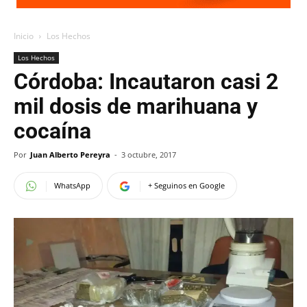
Inicio
Los Hechos
Los Hechos
Córdoba: Incautaron casi 2
mil dosis de marihuana y
cocaína
Por
Juan Alberto Pereyra
-
3 octubre, 2017
WhatsApp
+ Seguinos en Google