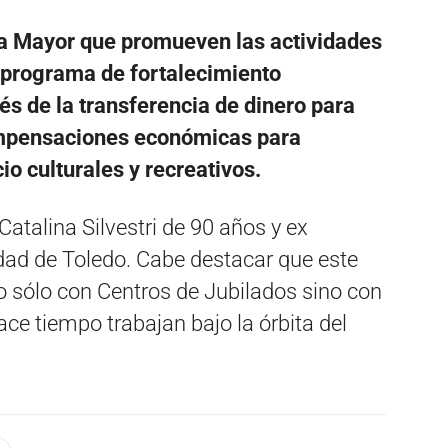
a Mayor que promueven las actividades
: programa de fortalecimiento
és de la transferencia de dinero para
ompensaciones económicas para
io culturales y recreativos.
atalina Silvestri de 90 años y ex
lidad de Toledo. Cabe destacar que este
o sólo con Centros de Jubilados sino con
e tiempo trabajan bajo la órbita del