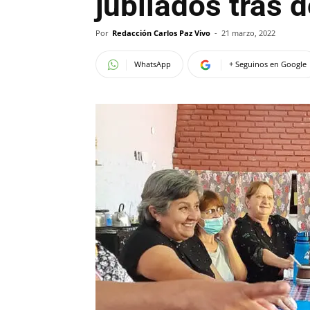
jubilados tras
Por
Redacción Carlos Paz Vivo
-
21 marzo, 2022
WhatsApp
+ Seguinos en Google