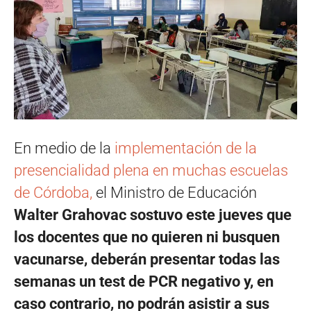
En medio de la
implementación de la
presencialidad plena en muchas escuelas
de Córdoba,
el Ministro de Educación
Walter Grahovac sostuvo este jueves que
los docentes que no quieren ni busquen
vacunarse, deberán presentar todas las
semanas un test de PCR negativo y, en
caso contrario, no podrán asistir a sus