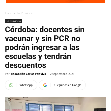
Inicio
La Provincia
La Provincia
Córdoba: docentes sin
vacunar y sin PCR no
podrán ingresar a las
escuelas y tendrán
descuentos
Por
Redacción Carlos Paz Vivo
-
2 septiembre, 2021
WhatsApp
+ Seguinos en Google