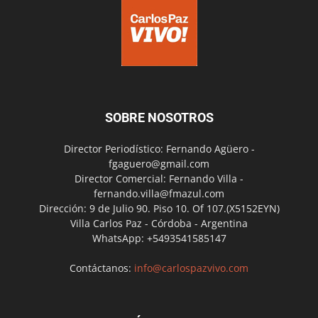
SOBRE NOSOTROS
Director Periodístico: Fernando Agüero -
fgaguero@gmail.com
Director Comercial: Fernando Villa -
fernando.villa@fmazul.com
Dirección: 9 de Julio 90. Piso 10. Of 107.(X5152EYN)
Villa Carlos Paz - Córdoba - Argentina
WhatsApp: +5493541585147
Contáctanos:
info@carlospazvivo.com