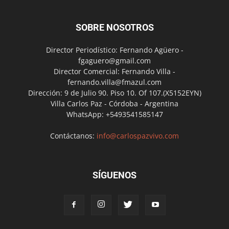
SOBRE NOSOTROS
Director Periodístico: Fernando Agüero -
fgaguero@gmail.com
Director Comercial: Fernando Villa -
fernando.villa@fmazul.com
Dirección: 9 de Julio 90. Piso 10. Of 107.(X5152EYN)
Villa Carlos Paz - Córdoba - Argentina
WhatsApp: +5493541585147
Contáctanos:
info@carlospazvivo.com
SÍGUENOS