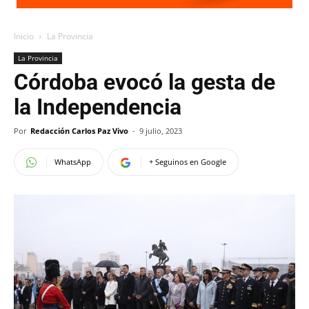
Inicio
La Provincia
La Provincia
Córdoba evocó la gesta de
la Independencia
Por
Redacción Carlos Paz Vivo
-
9 julio, 2023
WhatsApp
+ Seguinos en Google