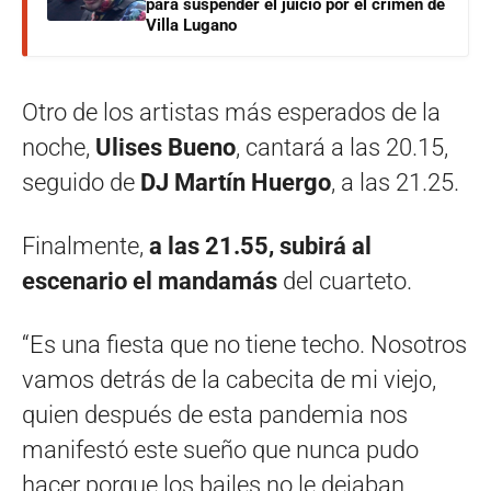
para suspender el juicio por el crimen de
Villa Lugano
Otro de los artistas más esperados de la
noche,
Ulises Bueno
, cantará a las 20.15,
seguido de
DJ Martín Huergo
, a las 21.25.
Finalmente,
a las 21.55, subirá al
escenario el mandamás
del cuarteto.
“Es una fiesta que no tiene techo. Nosotros
vamos detrás de la cabecita de mi viejo,
quien después de esta pandemia nos
manifestó este sueño que nunca pudo
hacer porque los bailes no le dejaban