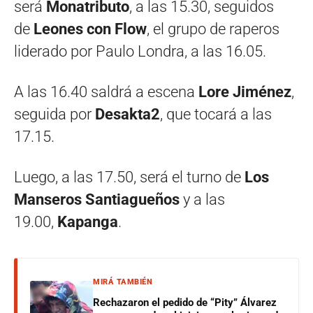
será
Monatributo
, a las 15.30, seguidos
de
Leones con Flow
, el grupo de raperos
liderado por Paulo Londra, a las 16.05.
A las 16.40 saldrá a escena
Lore Jiménez
,
seguida por
Desakta2
, que tocará a las
17.15.
Luego, a las 17.50, será el turno de
Los
Manseros Santiagueños
y a las
19.00,
Kapanga
.
MIRÁ TAMBIÉN
Rechazaron el pedido de “Pity” Álvarez