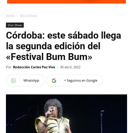
Inicio
Vivo Show
Vivo Show
Córdoba: este sábado llega
la segunda edición del
«Festival Bum Bum»
Por
Redacción Carlos Paz Vivo
-
30 abril, 2022
WhatsApp
+ Seguinos en Google