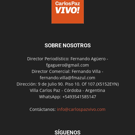
SOBRE NOSOTROS
Director Periodístico: Fernando Agüero -
fgaguero@gmail.com
Director Comercial: Fernando Villa -
fernando.villa@fmazul.com
Dirección: 9 de Julio 90. Piso 10. Of 107.(X5152EYN)
Villa Carlos Paz - Córdoba - Argentina
WhatsApp: +5493541585147
Contáctanos:
info@carlospazvivo.com
SÍGUENOS