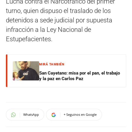
Lucha contra el Narcotráfico del primer
turno, quien dispuso el traslado de los
detenidos a sede judicial por supuesta
infracción a la Ley Nacional de
Estupefacientes.
MIRÁ TAMBIÉN
San Cayetano: misa por el pan, el trabajo
y la paz en Carlos Paz
WhatsApp
+ Seguinos en Google