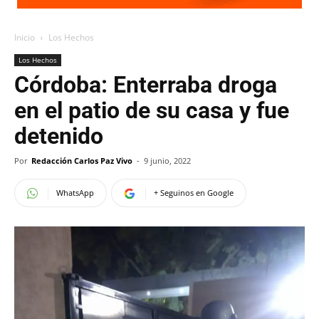
Inicio
Los Hechos
Los Hechos
Córdoba: Enterraba droga
en el patio de su casa y fue
detenido
Por
Redacción Carlos Paz Vivo
-
9 junio, 2022
WhatsApp
+ Seguinos en Google