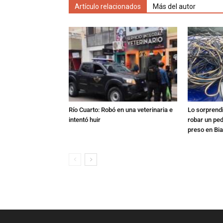
Artículo relacionados
Más del autor
Río Cuarto: Robó en una veterinaria e
Lo sorprend
intentó huir
robar un pe
preso en Bi