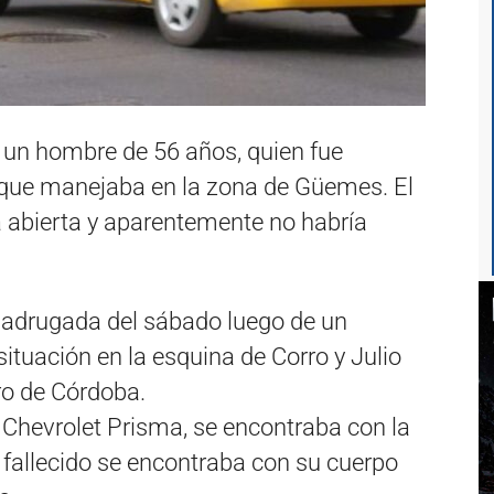
e un hombre de 56 años, quien fue
xi que manejaba en la zona de Güemes. El
a abierta y aparentemente no habría
madrugada del sábado luego de un
situación en la esquina de Corro y Julio
ro de Córdoba.
n Chevrolet Prisma, se encontraba con la
l fallecido se encontraba con su cuerpo