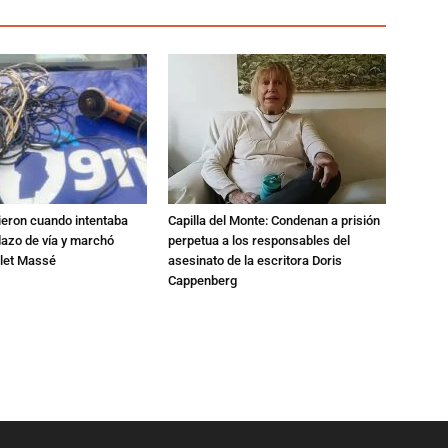
ieron cuando intentaba
Capilla del Monte: Condenan a prisión
dazo de vía y marchó
perpetua a los responsables del
alet Massé
asesinato de la escritora Doris
Cappenberg