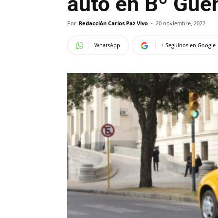
auto en Bº Gü
Por
Redacción Carlos Paz Vivo
-
20 noviembre, 2022
WhatsApp
+ Seguinos en Google