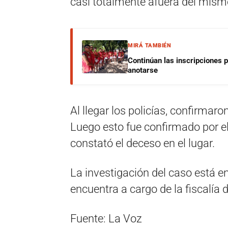
casi totalmente afuera del mism
MIRÁ TAMBIÉN
Continúan las inscripciones 
anotarse
Al llegar los policías, confirmaro
Luego esto fue confirmado por el
constató el deceso en el lugar.
La investigación del caso está e
encuentra a cargo de la fiscalía de
Fuente: La Voz