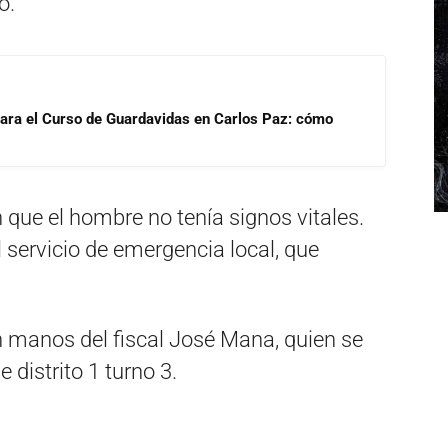
o.
para el Curso de Guardavidas en Carlos Paz: cómo
n que el hombre no tenía signos vitales.
 servicio de emergencia local, que
n manos del fiscal José Mana, quien se
 distrito 1 turno 3.