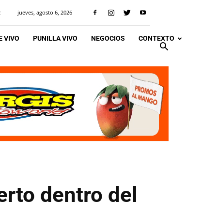
jueves, agosto 6, 2026
R
 VIVO
PUNILLA VIVO
NEGOCIOS
CONTEXTO
rto dentro del