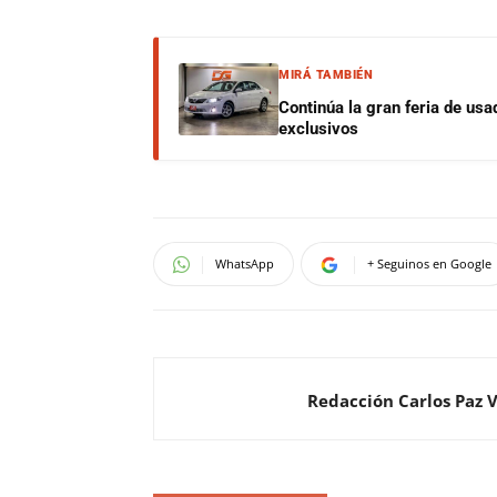
MIRÁ TAMBIÉN
Continúa la gran feria de u
exclusivos
WhatsApp
+ Seguinos en Google
Redacción Carlos Paz 