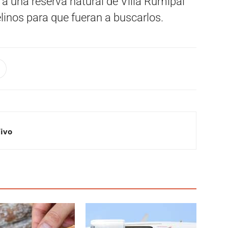
 a una reserva natural de Villa Rumipal
elinos para que fueran a buscarlos.
Vivo