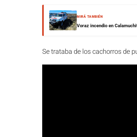
MIRÁ TAMBIÉN
Voraz incendio en Calamuchit
Se trataba de los cachorros de 