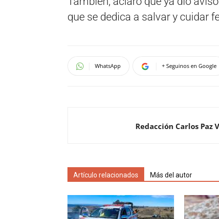
También, aclaró que ya dio aviso
que se dedica a salvar y cuidar f
WhatsApp
+ Seguinos en Google
Redacción Carlos Paz 
Artículo relacionados
Más del autor