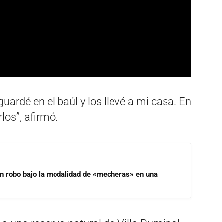
uardé en el baúl y los llevé a mi casa. En
los”, afirmó.
un robo bajo la modalidad de «mecheras» en una