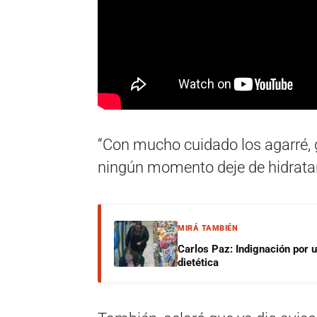
“Con mucho cuidado los agarré, g
ningún momento deje de hidratar
MIRÁ TAMBIÉN
Carlos Paz: Indignación por 
dietética