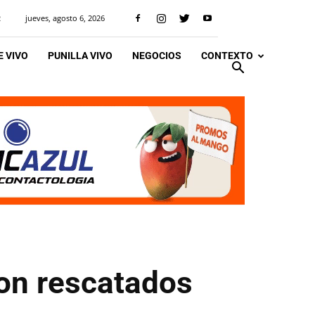
jueves, agosto 6, 2026
R
 VIVO
PUNILLA VIVO
NEGOCIOS
CONTEXTO
on rescatados