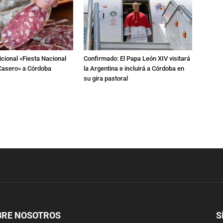
dicional «Fiesta Nacional
Confirmado: El Papa León XIV visitará
Casero» a Córdoba
la Argentina e incluirá a Córdoba en
su gira pastoral
BRE NOSOTROS
S