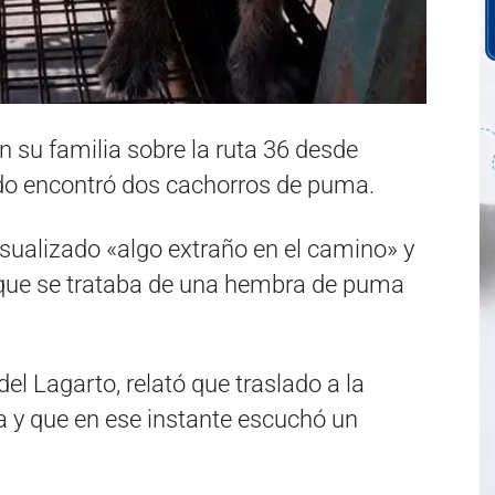
 su familia sobre la ruta 36 desde
ndo encontró dos cachorros de puma.
sualizado «algo extraño en el camino» y
ó que se trataba de una hembra de puma
del Lagarto, relató que traslado a la
a y que en ese instante escuchó un