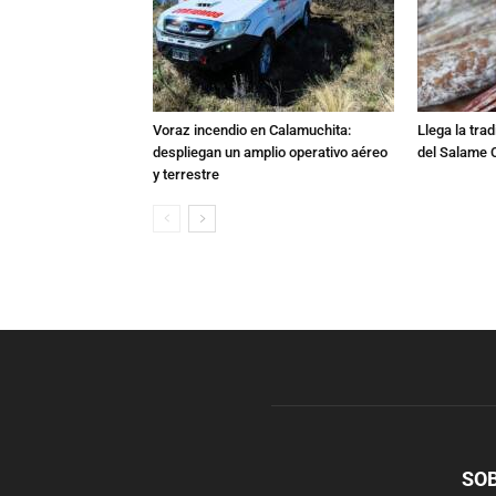
Voraz incendio en Calamuchita:
Llega la tra
despliegan un amplio operativo aéreo
del Salame 
y terrestre
SO