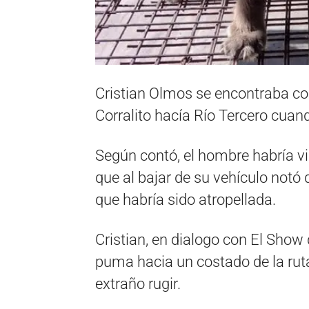
Cristian Olmos se encontraba con
Corralito hacía Río Tercero cua
Según contó, el hombre habría vi
que al bajar de su vehículo not
que habría sido atropellada.
Cristian, en dialogo con El Show 
puma hacia un costado de la rut
extraño rugir.