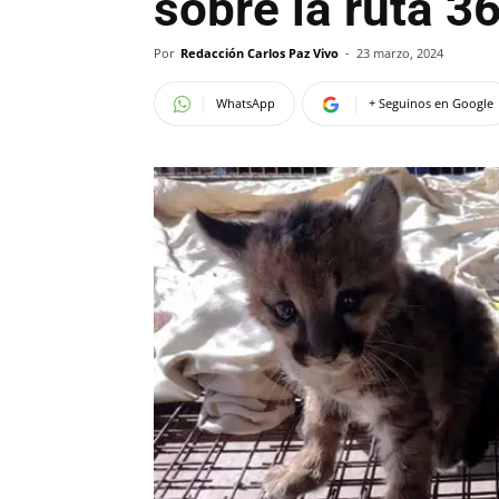
sobre la ruta 3
Por
Redacción Carlos Paz Vivo
-
23 marzo, 2024
WhatsApp
+ Seguinos en Google