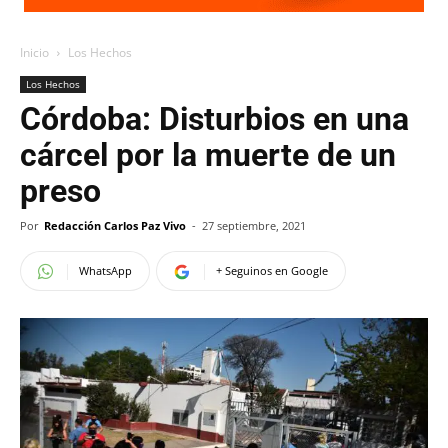
Inicio
Los Hechos
Los Hechos
Córdoba: Disturbios en una
cárcel por la muerte de un
preso
Por
Redacción Carlos Paz Vivo
-
27 septiembre, 2021
WhatsApp
+ Seguinos en Google