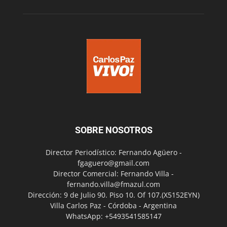
SOBRE NOSOTROS
Director Periodístico: Fernando Agüero -
fgaguero@gmail.com
Director Comercial: Fernando Villa -
fernando.villa@fmazul.com
Dirección: 9 de Julio 90. Piso 10. Of 107.(X5152EYN)
Villa Carlos Paz - Córdoba - Argentina
WhatsApp: +5493541585147