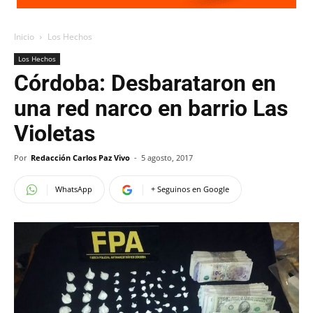
Inicio
Los Hechos
Los Hechos
Córdoba: Desbarataron en
una red narco en barrio Las
Violetas
Por
Redacción Carlos Paz Vivo
-
5 agosto, 2017
WhatsApp
+ Seguinos en Google