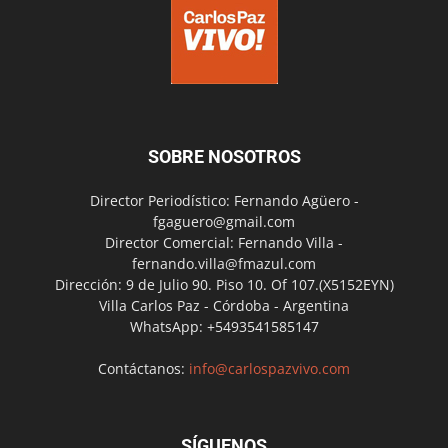
SOBRE NOSOTROS
Director Periodístico: Fernando Agüero -
fgaguero@gmail.com
Director Comercial: Fernando Villa -
fernando.villa@fmazul.com
Dirección: 9 de Julio 90. Piso 10. Of 107.(X5152EYN)
Villa Carlos Paz - Córdoba - Argentina
WhatsApp: +5493541585147
Contáctanos:
info@carlospazvivo.com
SÍGUENOS