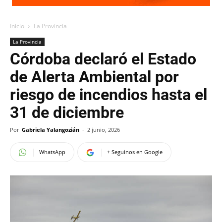
Inicio
La Provincia
La Provincia
Córdoba declaró el Estado
de Alerta Ambiental por
riesgo de incendios hasta el
31 de diciembre
Por
Gabriela Yalangozián
-
2 junio, 2026
WhatsApp
+ Seguinos en Google