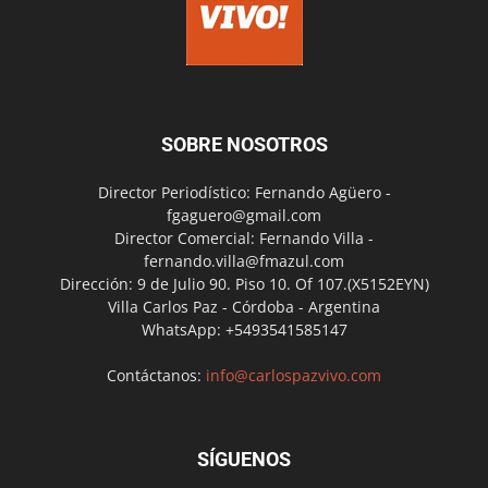
SOBRE NOSOTROS
Director Periodístico: Fernando Agüero -
fgaguero@gmail.com
Director Comercial: Fernando Villa -
fernando.villa@fmazul.com
Dirección: 9 de Julio 90. Piso 10. Of 107.(X5152EYN)
Villa Carlos Paz - Córdoba - Argentina
WhatsApp: +5493541585147
Contáctanos:
info@carlospazvivo.com
SÍGUENOS