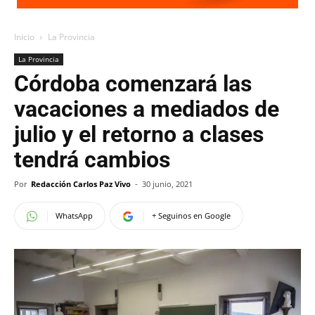
Inicio
La Provincia
La Provincia
Córdoba comenzará las
vacaciones a mediados de
julio y el retorno a clases
tendrá cambios
Por
Redacción Carlos Paz Vivo
-
30 junio, 2021
WhatsApp
+ Seguinos en Google