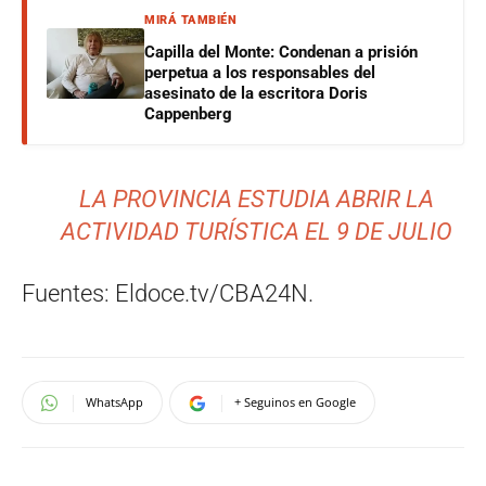
MIRÁ TAMBIÉN
Capilla del Monte: Condenan a prisión
perpetua a los responsables del
asesinato de la escritora Doris
Cappenberg
LA PROVINCIA ESTUDIA ABRIR LA
ACTIVIDAD TURÍSTICA EL 9 DE JULIO
Fuentes: Eldoce.tv/CBA24N.
WhatsApp
+ Seguinos en Google