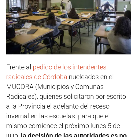
Frente al
pedido de los intendentes
radicales de Córdoba
nucleados en el
MUCORA (Municipios y Comunas
Radicales), quienes solicitaron por escrito
a la Provincia el adelanto del receso
invernal en las escuelas para que el
mismo comience el próximo lunes 5 de
julio,
la decisión de las autoridades es no