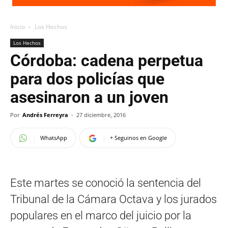
Inicio
Los Hechos
Los Hechos
Córdoba: cadena perpetua
para dos policías que
asesinaron a un joven
Por
Andrés Ferreyra
-
27 diciembre, 2016
WhatsApp
+ Seguinos en Google
Este martes se conoció la sentencia del
Tribunal de la Cámara Octava y los jurados
populares en el marco del juicio por la