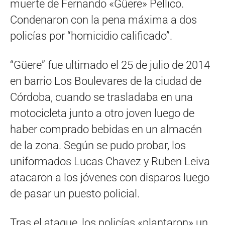
muerte de Fernando «Güere» Pellico.
Condenaron con la pena máxima a dos
policías por “homicidio calificado”.
“Güere” fue ultimado el 25 de julio de 2014
en barrio Los Boulevares de la ciudad de
Córdoba, cuando se trasladaba en una
motocicleta junto a otro joven luego de
haber comprado bebidas en un almacén
de la zona. Según se pudo probar, los
uniformados Lucas Chavez y Ruben Leiva
atacaron a los jóvenes con disparos luego
de pasar un puesto policial.
Tras el ataque, los policías «plantaron» un