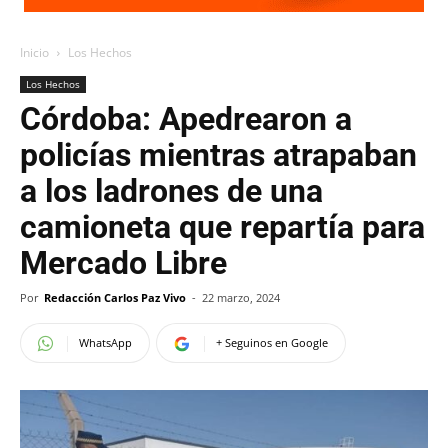
Inicio
Los Hechos
Los Hechos
Córdoba: Apedrearon a
policías mientras atrapaban
a los ladrones de una
camioneta que repartía para
Mercado Libre
Por
Redacción Carlos Paz Vivo
-
22 marzo, 2024
WhatsApp
+ Seguinos en Google