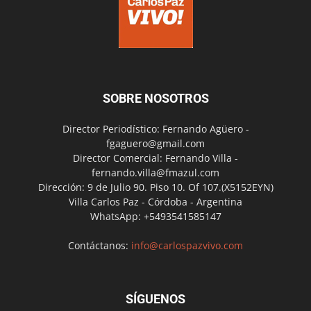
SOBRE NOSOTROS
Director Periodístico: Fernando Agüero -
fgaguero@gmail.com
Director Comercial: Fernando Villa -
fernando.villa@fmazul.com
Dirección: 9 de Julio 90. Piso 10. Of 107.(X5152EYN)
Villa Carlos Paz - Córdoba - Argentina
WhatsApp: +5493541585147
Contáctanos:
info@carlospazvivo.com
SÍGUENOS