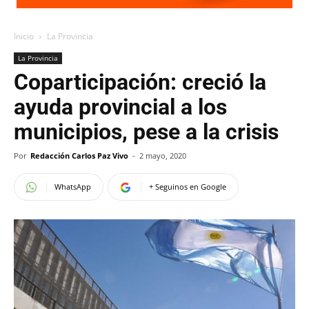
Inicio
La Provincia
La Provincia
Coparticipación: creció la
ayuda provincial a los
municipios, pese a la crisis
Por
Redacción Carlos Paz Vivo
-
2 mayo, 2020
WhatsApp
+ Seguinos en Google