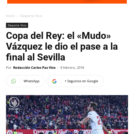
Inicio
Deporte Vivo
Deporte Vivo
Copa del Rey: el «Mudo»
Vázquez le dio el pase a la
final al Sevilla
Por
Redacción Carlos Paz Vivo
-
8 febrero, 2018
WhatsApp
+ Seguinos en Google