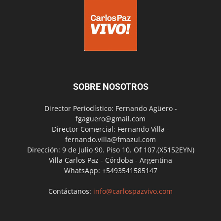
SOBRE NOSOTROS
Director Periodístico: Fernando Agüero -
fgaguero@gmail.com
Director Comercial: Fernando Villa -
fernando.villa@fmazul.com
Dirección: 9 de Julio 90. Piso 10. Of 107.(X5152EYN)
Villa Carlos Paz - Córdoba - Argentina
WhatsApp: +5493541585147
Contáctanos:
info@carlospazvivo.com