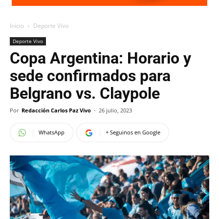
Inicio
Deporte Vivo
Deporte Vivo
Copa Argentina: Horario y
sede confirmados para
Belgrano vs. Claypole
Por
Redacción Carlos Paz Vivo
-
26 julio, 2023
WhatsApp
+ Seguinos en Google