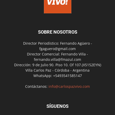
SOBRE NOSOTROS
Director Periodístico: Fernando Agüero -
fgaguero@gmail.com
Director Comercial: Fernando Villa -
fernando.villa@fmazul.com
Dirección: 9 de Julio 90. Piso 10. Of 107.(X5152EYN)
Villa Carlos Paz - Córdoba - Argentina
WhatsApp: +5493541585147
Contáctanos:
info@carlospazvivo.com
SÍGUENOS