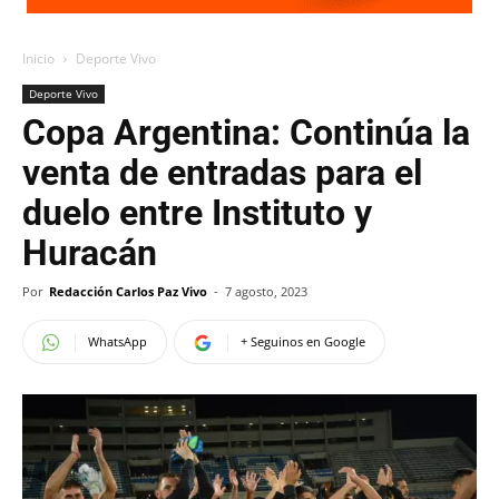
Inicio
Deporte Vivo
Deporte Vivo
Copa Argentina: Continúa la
venta de entradas para el
duelo entre Instituto y
Huracán
Por
Redacción Carlos Paz Vivo
-
7 agosto, 2023
WhatsApp
+ Seguinos en Google