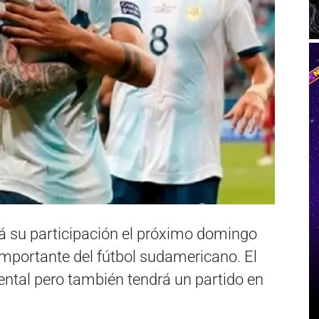
á su participación el próximo domingo
importante del fútbol sudamericano. El
ntal pero también tendrá un partido en