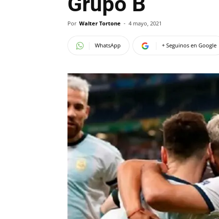
Grupo B
Por
Walter Tortone
-
4 mayo, 2021
WhatsApp
+ Seguinos en Google