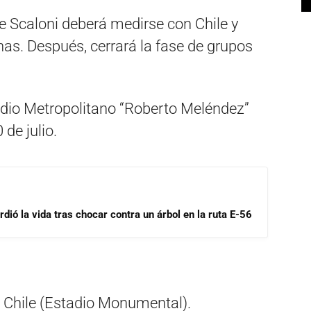
de Scaloni deberá medirse con Chile y
as. Después, cerrará la fase de grupos
stadio Metropolitano “Roberto Meléndez”
 de julio.
dió la vida tras chocar contra un árbol en la ruta E-56
 Chile (Estadio Monumental).