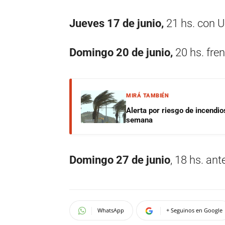
Jueves 17 de junio,
21 hs. con 
Domingo 20 de junio,
20 hs. fre
MIRÁ TAMBIÉN
Alerta por riesgo de incendio
semana
Domingo 27 de junio
, 18 hs. an
WhatsApp
+ Seguinos en Google