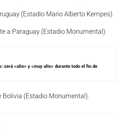
Uruguay (Estadio Mario Alberto Kempes).
nte a Paraguay (Estadio Monumental).
s: será «alto» y «muy alto» durante todo el fin de
te Bolivia (Estadio Monumental).