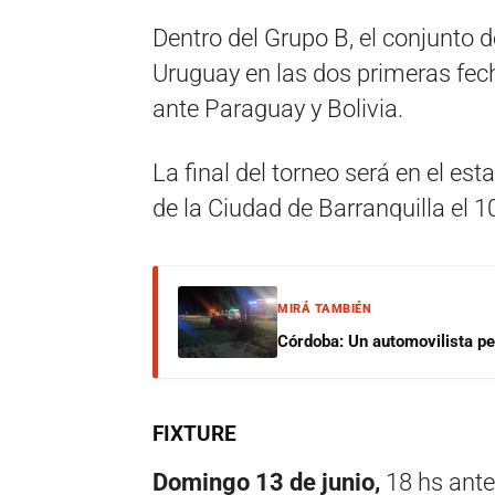
Dentro del Grupo B, el conjunto 
Uruguay en las dos primeras fech
ante Paraguay y Bolivia.
La final del torneo será en el e
de la Ciudad de Barranquilla el 10
MIRÁ TAMBIÉN
Córdoba: Un automovilista per
FIXTURE
Domingo 13 de junio,
18 hs ante