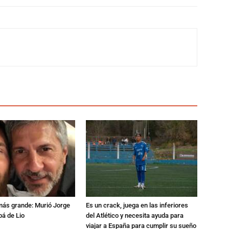
 más grande: Murió Jorge
Es un crack, juega en las inferiores
pá de Lio
del Atlético y necesita ayuda para
viajar a España para cumplir su sueño