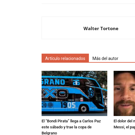
Walter Tortone
Artículo relacionados
Más del autor
El “Bondi Pirata” llega a Carlos Paz
El dolor del
este sábado y trae la copa de
Messi, el pa
Belgrano