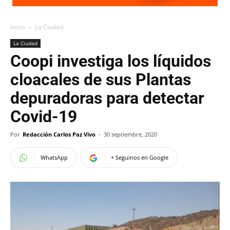
Inicio
La Ciudad
La Ciudad
Coopi investiga los líquidos
cloacales de sus Plantas
depuradoras para detectar
Covid-19
Por
Redacción Carlos Paz Vivo
-
30 septiembre, 2020
WhatsApp
+ Seguinos en Google