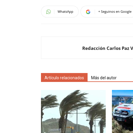
WhatsApp
+ Seguinos en Google
Redacción Carlos Paz 
Artículo relacionados
Más del autor