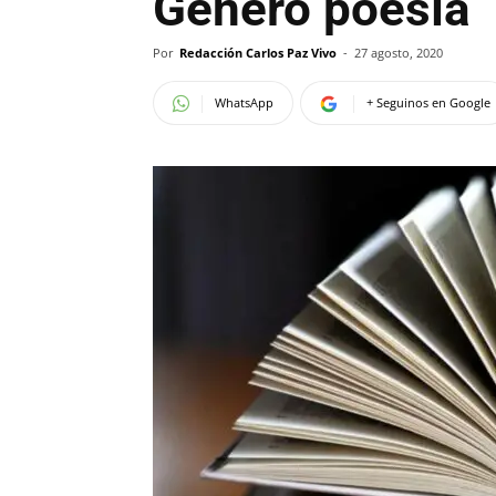
Género poesía
Por
Redacción Carlos Paz Vivo
-
27 agosto, 2020
WhatsApp
+ Seguinos en Google