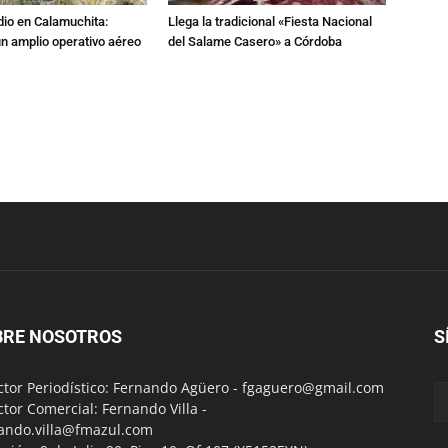
dio en Calamuchita:
Llega la tradicional «Fiesta Nacional
n amplio operativo aéreo
del Salame Casero» a Córdoba
BRE NOSOTROS
S
ctor Periodístico: Fernando Agüero -
fgaguero@gmail.com
ctor Comercial: Fernando Villa -
ando.villa@fmazul.com