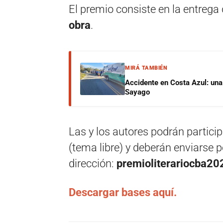
El premio consiste en la entrega
obra
.
MIRÁ TAMBIÉN
Accidente en Costa Azul: una 
Sayago
Las y los autores podrán partic
(tema libre) y deberán enviarse p
dirección:
premioliterariocba2
Descargar bases aquí.