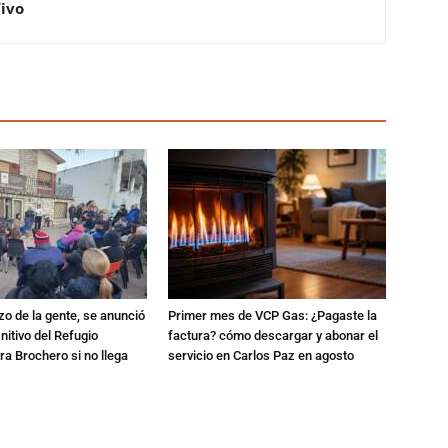
Vivo
zo de la gente, se anunció
Primer mes de VCP Gas: ¿Pagaste la
initivo del Refugio
factura? cómo descargar y abonar el
a Brochero si no llega
servicio en Carlos Paz en agosto