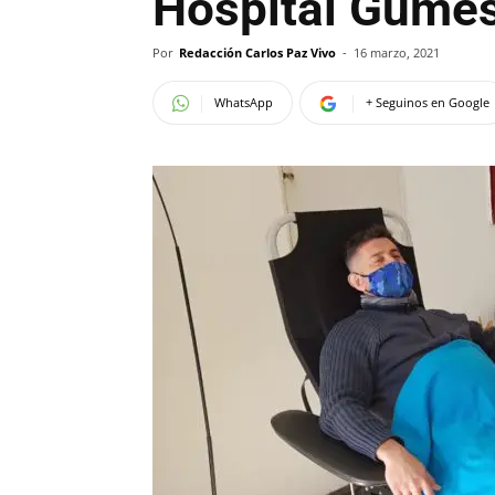
Hospital Gume
Por
Redacción Carlos Paz Vivo
-
16 marzo, 2021
WhatsApp
+ Seguinos en Google