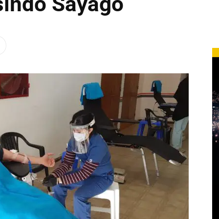
sindo Sayago