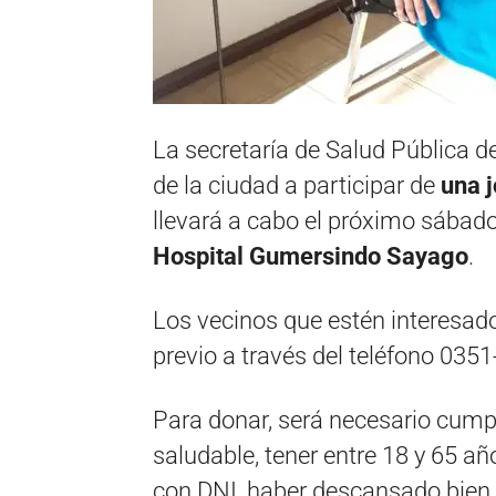
La secretaría de Salud Pública d
de la ciudad a participar de
una 
llevará a cabo el próximo sábado 
Hospital Gumersindo Sayago
.
Los vecinos que estén interesad
previo a través del teléfono 03
Para donar, será necesario cumpli
saludable, tener entre 18 y 65 añ
con DNI, haber descansado bien l