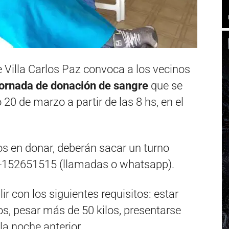
e Villa Carlos Paz convoca a los vecinos
jornada de donación de sangre
que se
20 de marzo a partir de las 8 hs, en el
os en donar, deberán sacar un turno
51-152651515 (llamadas o whatsapp).
r con los siguientes requisitos: estar
os, pesar más de 50 kilos, presentarse
a noche anterior.