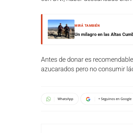
MIRÁ TAMBIÉN
Un milagro en las Altas Cumb
Antes de donar es recomendable
azucarados pero no consumir lác
WhatsApp
+ Seguinos en Google