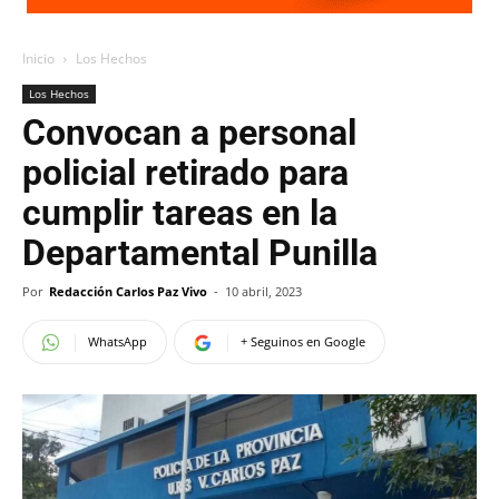
Inicio
Los Hechos
Los Hechos
Convocan a personal
policial retirado para
cumplir tareas en la
Departamental Punilla
Por
Redacción Carlos Paz Vivo
-
10 abril, 2023
WhatsApp
+ Seguinos en Google