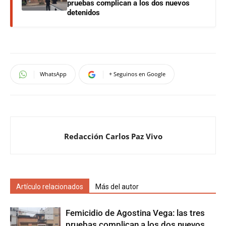
pruebas complican a los dos nuevos
detenidos
WhatsApp
+ Seguinos en Google
Redacción Carlos Paz Vivo
Artículo relacionados
Más del autor
Femicidio de Agostina Vega: las tres
pruebas complican a los dos nuevos