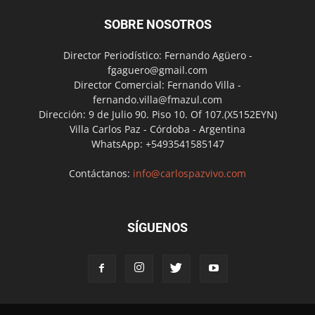
SOBRE NOSOTROS
Director Periodístico: Fernando Agüero -
fgaguero@gmail.com
Director Comercial: Fernando Villa -
fernando.villa@fmazul.com
Dirección: 9 de Julio 90. Piso 10. Of 107.(X5152EYN)
Villa Carlos Paz - Córdoba - Argentina
WhatsApp: +5493541585147
Contáctanos:
info@carlospazvivo.com
SÍGUENOS