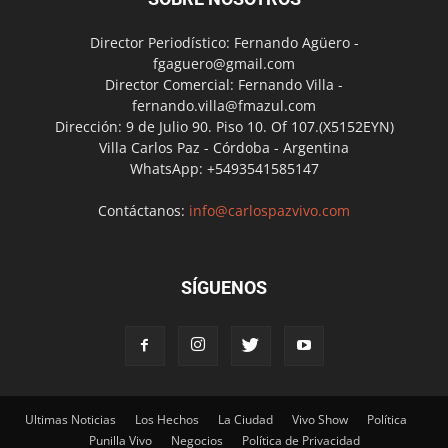
Director Periodístico: Fernando Agüero -
fgaguero@gmail.com
Director Comercial: Fernando Villa -
fernando.villa@fmazul.com
Dirección: 9 de Julio 90. Piso 10. Of 107.(X5152EYN)
Villa Carlos Paz - Córdoba - Argentina
WhatsApp: +5493541585147
Contáctanos:
info@carlospazvivo.com
SÍGUENOS
Ultimas Noticias
Los Hechos
La Ciudad
Vivo Show
Política
Punilla Vivo
Negocios
Política de Privacidad