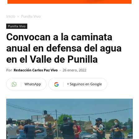
Inicio
Punilla Vivo
Punilla Vivo
Convocan a la caminata
anual en defensa del agua
en el Valle de Punilla
Por
Redacción Carlos Paz Vivo
-
26 enero, 2022
WhatsApp
+ Seguinos en Google