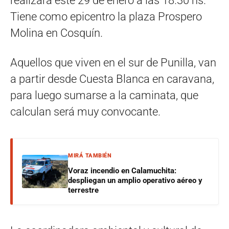
realizará este 29 de enero a las 18.30 hs.
Tiene como epicentro la plaza Prospero
Molina en Cosquín.
Aquellos que viven en el sur de Punilla, van
a partir desde Cuesta Blanca en caravana,
para luego sumarse a la caminata, que
calculan será muy convocante.
MIRÁ TAMBIÉN
Voraz incendio en Calamuchita:
despliegan un amplio operativo aéreo y
terrestre