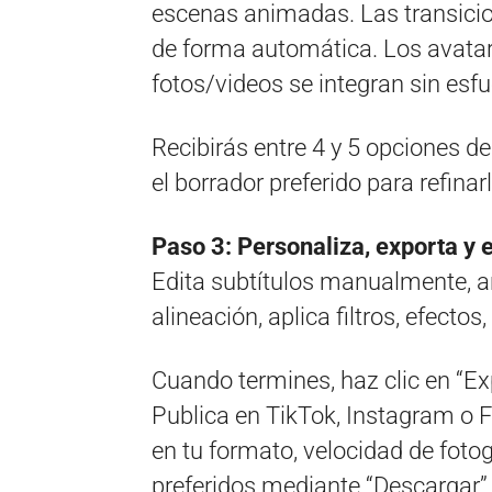
escenas animadas. Las transicio
de forma automática. Los avatares,
fotos/videos se integran sin esfu
Recibirás entre 4 y 5 opciones de
el borrador preferido para refinar
Paso 3: Personaliza, exporta y
Edita subtítulos manualmente, añ
alineación, aplica filtros, efecto
Cuando termines, haz clic en “Ex
Publica en TikTok, Instagram o 
en tu formato, velocidad de foto
preferidos mediante “Descargar”