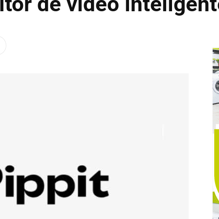
tor de video inteligen