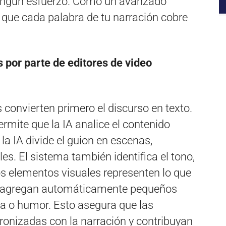
 ningún esfuerzo. Como un avanzado
a que cada palabra de tu narración cobre
s por parte de editores de video
s convierten primero el discurso en texto.
rmite que la IA analice el contenido
la IA divide el guion en escenas,
es. El sistema también identifica el tono,
los elementos visuales representen lo que
 Se agregan automáticamente pequeños
a o humor. Esto asegura que las
onizadas con la narración y contribuyan