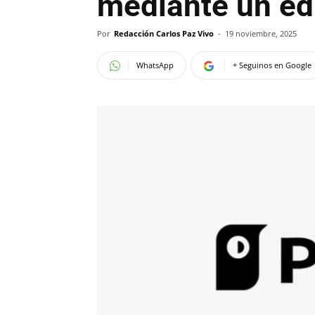
mediante un edi
Por
Redacción Carlos Paz Vivo
-
19 noviembre, 2025
WhatsApp
+ Seguinos en Google