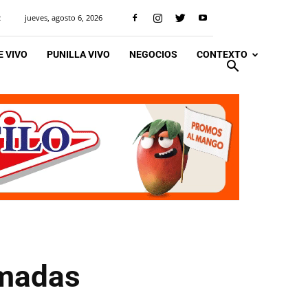
jueves, agosto 6, 2026
R
 VIVO
PUNILLA VIVO
NEGOCIOS
CONTEXTO
imadas