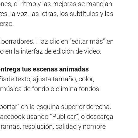
nes, el ritmo y las mejoras se manejan
 la voz, las letras, los subtítulos y las
erzo.
 borradores. Haz clic en “editar más” en
lo en la interfaz de edición de video.
 entrega tus escenas animadas
ade texto, ajusta tamaño, color,
s, música de fondo o elimina fondos.
portar” en la esquina superior derecha.
Facebook usando “Publicar”, o descarga
gramas, resolución, calidad y nombre
.