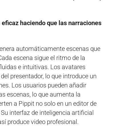
n eficaz haciendo que las narraciones
t genera automáticamente escenas que
Cada escena sigue el ritmo de la
luidas e intuitivas. Los avatares
o del presentador, lo que introduce un
ones. Los usuarios pueden añadir
las escenas, lo que aumenta la
erten a Pippit no solo en un editor de
Su interfaz de inteligencia artificial
sí produce video profesional.