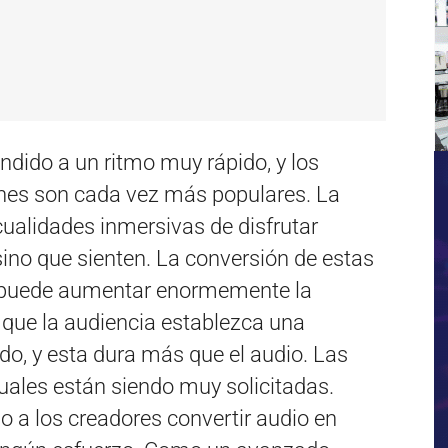
ndido a un ritmo muy rápido, y los
ones son cada vez más populares. La
cualidades inmersivas de disfrutar
sino que sienten. La conversión de estas
l puede aumentar enormemente la
 que la audiencia establezca una
do, y esta dura más que el audio. Las
ales están siendo muy solicitadas.
do a los creadores convertir audio en