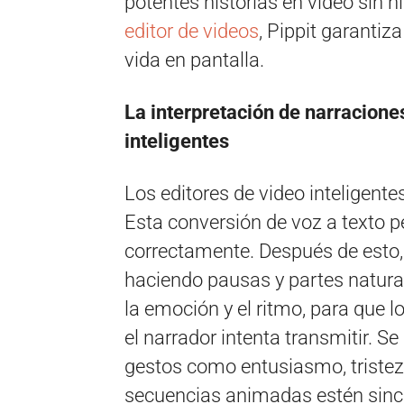
potentes historias en video sin
editor de videos
, Pippit garantiz
vida en pantalla.
La interpretación de narracione
inteligentes
Los editores de video inteligente
Esta conversión de voz a texto pe
correctamente. Después de esto, 
haciendo pausas y partes natural
la emoción y el ritmo, para que 
el narrador intenta transmitir.
gestos como entusiasmo, tristez
secuencias animadas estén sincr