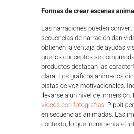
Formas de crear escenas animad
Las narraciones pueden converti
secuencias de narración dan vida 
obtienen la ventaja de ayudas v
que los conceptos se comprendan
productos destacan las caracter
clara. Los gráficos animados di
pistas de voz motivacionales. In
llevarse a un nivel de inmersión
videos con fotografías
, Pippit p
en secuencias animadas. Las imá
contexto, lo que incrementa el in