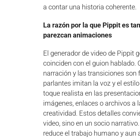
a contar una historia coherente.
La razón por la que Pippit es ta
parezcan animaciones
El generador de video de Pippi
coinciden con el guion hablado. 
narración y las transiciones son f
parlantes imitan la voz y el estil
toque realista en las presentaci
imágenes, enlaces o archivos a 
creatividad. Estos detalles convi
video, sino en un socio narrativo. 
reduce el trabajo humano y aun a