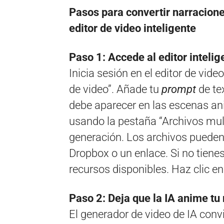
Pasos para convertir narracio
editor de video inteligente
Paso 1: Accede al editor inteli
Inicia sesión en el editor de vide
de video”. Añade tu
prompt
de te
debe aparecer en las escenas a
usando la pestaña “Archivos mult
generación. Los archivos pueden p
Dropbox o un enlace. Si no tiene
recursos disponibles. Haz clic e
Paso 2: Deja que la IA anime tu
El generador de video de IA con