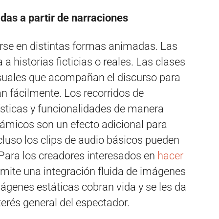
as a partir de narraciones
rse en distintas formas animadas. Las
a historias ficticias o reales. Las clases
isuales que acompañan el discurso para
 fácilmente. Los recorridos de
ísticas y funcionalidades de manera
námicos son un efecto adicional para
cluso los clips de audio básicos pueden
. Para los creadores interesados en
hacer
ermite una integración fluida de imágenes
genes estáticas cobran vida y se les da
terés general del espectador.