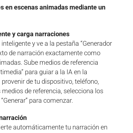
nes en escenas animadas mediante un
gente y carga narraciones
o inteligente y ve a la pestaña “Generador
xto de narración exactamente como
nimadas. Sube medios de referencia
imedia” para guiar a la IA en la
rovenir de tu dispositivo, teléfono,
s medios de referencia, selecciona los
n “Generar” para comenzar.
 narración
vierte automáticamente tu narración en