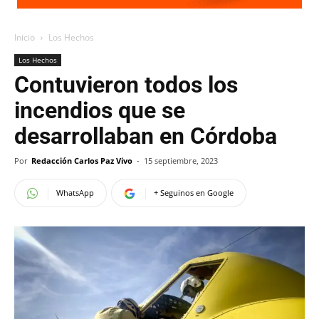
Inicio
Los Hechos
Los Hechos
Contuvieron todos los
incendios que se
desarrollaban en Córdoba
Por
Redacción Carlos Paz Vivo
-
15 septiembre, 2023
WhatsApp
+ Seguinos en Google