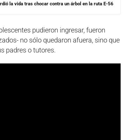
dió la vida tras chocar contra un árbol en la ruta E-56
olescentes pudieron ingresar, fueron
izados- no sólo quedaron afuera, sino que
s padres o tutores.