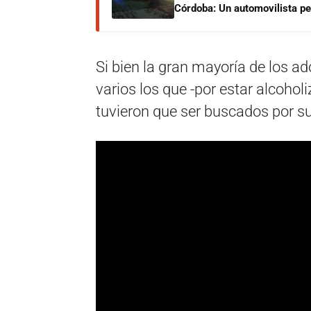
Córdoba: Un automovilista per
Si bien la gran mayoría de los ad
varios los que -por estar alcohol
tuvieron que ser buscados por su