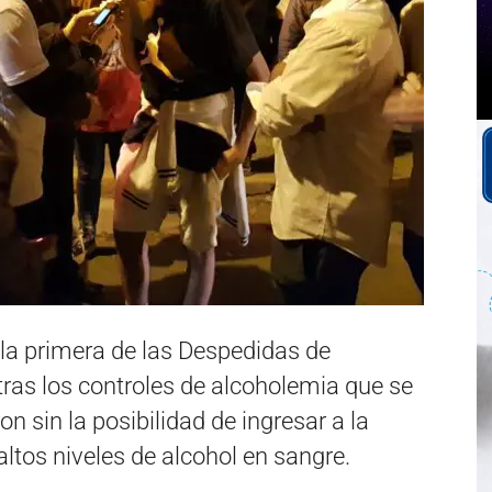
ó la primera de las Despedidas de
 tras los controles de alcoholemia que se
n sin la posibilidad de ingresar a la
ltos niveles de alcohol en sangre.