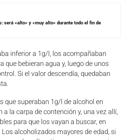
s: será «alto» y «muy alto» durante todo el fin de
aba inferior a 1g/l, los acompañaban
ra que bebieran agua y, luego de unos
ontrol. Si el valor descendía, quedaban
sta.
os que superaban 1g/l de alcohol en
 a la carpa de contención y, una vez allí,
les para que los vayan a buscar, en
 Los alcoholizados mayores de edad, si