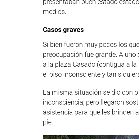
presentaban buen estado estado g
medios.
Casos graves
Si bien fueron muy pocos los que
preocupación fue grande. A uno d
a la plaza Casado (contigua a la
el piso inconsciente y tan siquier
La misma situación se dio con ot
inconsciencia; pero llegaron sos
asistencia para que les brinden 
pie.