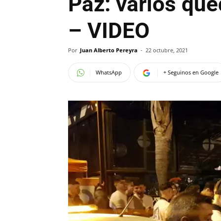
Paz: varios que
– VIDEO
Por
Juan Alberto Pereyra
-
22 octubre, 2021
WhatsApp
+ Seguinos en Google