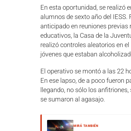
En esta oportunidad, se realizó 
alumnos de sexto año del IESS. P
anticipado en reuniones previas 
educativos, la Casa de la Juventu
realizó controles aleatorios en el
jóvenes que estaban alcoholizado
El operativo se montó a las 22 
En ese lapso, de a poco fueron 
llegando, no sólo los anfitriones
se sumaron al agasajo.
MIRÁ TAMBIÉN