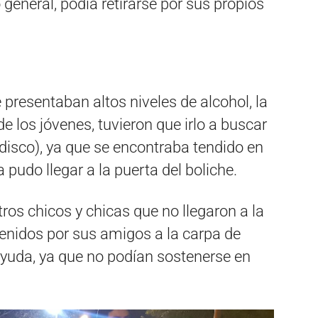
eneral, podía retirarse por sus propios
 presentaban altos niveles de alcohol, la
e los jóvenes, tuvieron que irlo a buscar
 disco), ya que se encontraba tendido en
a pudo llegar a la puerta del boliche.
ros chicos y chicas que no llegaron a la
tenidos por sus amigos a la carpa de
ayuda, ya que no podían sostenerse en