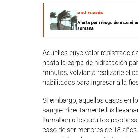
MIRÁ TAMBIÉN
Alerta por riesgo de incendio
semana
Aquellos cuyo valor registrado d
hasta la carpa de hidratación pa
minutos, volvían a realizarle el c
habilitados para ingresar a la fie
Si embargo, aquellos casos en l
sangre, directamente los llevaban
llamaban a los adultos responsab
caso de ser menores de 18 años.