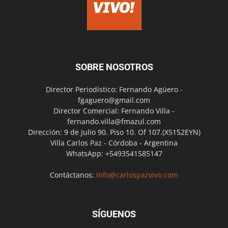
SOBRE NOSOTROS
Director Periodístico: Fernando Agüero -
fgaguero@gmail.com
Director Comercial: Fernando Villa -
fernando.villa@fmazul.com
Dirección: 9 de Julio 90. Piso 10. Of 107.(X5152EYN)
Villa Carlos Paz - Córdoba - Argentina
WhatsApp: +5493541585147
Contáctanos:
info@carlospazvivo.com
SÍGUENOS