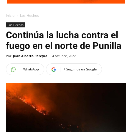
Inicio
Los Hechos
Los Hechos
Continúa la lucha contra el
fuego en el norte de Punilla
Por
Juan Alberto Pereyra
-
4 octubre, 2022
WhatsApp
+ Seguinos en Google