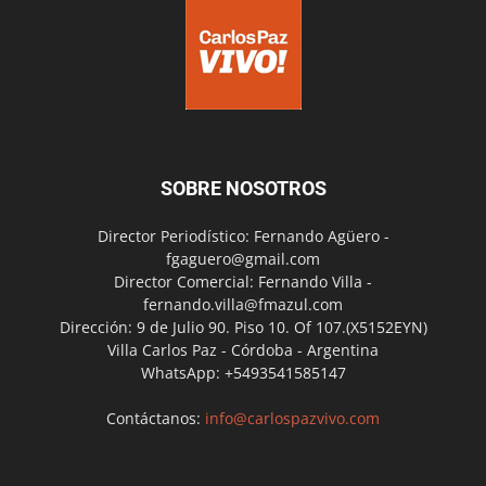
SOBRE NOSOTROS
Director Periodístico: Fernando Agüero -
fgaguero@gmail.com
Director Comercial: Fernando Villa -
fernando.villa@fmazul.com
Dirección: 9 de Julio 90. Piso 10. Of 107.(X5152EYN)
Villa Carlos Paz - Córdoba - Argentina
WhatsApp: +5493541585147
Contáctanos:
info@carlospazvivo.com