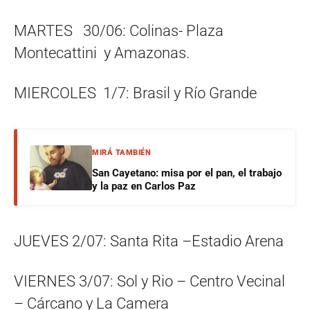
MARTES 30/06: Colinas- Plaza
Montecattini y Amazonas.
MIERCOLES 1/7: Brasil y Río Grande
MIRÁ TAMBIÉN
San Cayetano: misa por el pan, el trabajo
y la paz en Carlos Paz
JUEVES 2/07: Santa Rita –Estadio Arena
VIERNES 3/07: Sol y Rio – Centro Vecinal
– Cárcano y La Camera