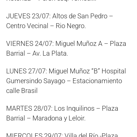
JUEVES 23/07: Altos de San Pedro –
Centro Vecinal – Rio Negro.
VIERNES 24/07: Miguel Muñoz A – Plaza
Barrial – Av. La Plata.
LUNES 27/07: Miguel Muñoz “B” Hospital
Gumersindo Sayago – Estacionamiento
calle Brasil
MARTES 28/07: Los Inquilinos – Plaza
Barrial – Maradona y Leloir.
MIERCOLES 29/07: Villa del Río -Plaza