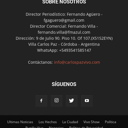
SOBRE NOSOTROS
Director Periodístico: Fernando Agüero -
fgaguero@gmail.com
Director Comercial: Fernando Villa -
fernando.villa@fmazul.com
Dirección: 9 de Julio 90. Piso 10. Of 107.(X5152EYN)
Villa Carlos Paz - Córdoba - Argentina
WhatsApp: +5493541585147
Contáctanos:
info@carlospazvivo.com
SÍGUENOS
Ultimas Noticias
Los Hechos
La Ciudad
Vivo Show
Política
Punilla Vivo
Negocios
Política de Privacidad