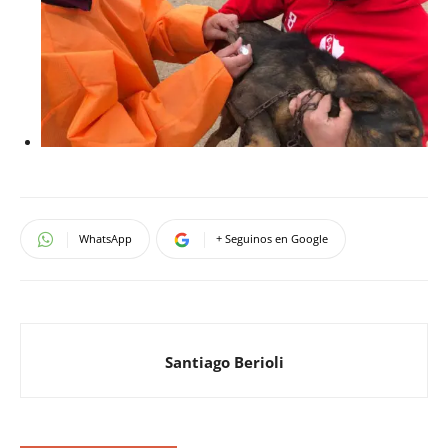
WhatsApp
+ Seguinos en Google
Santiago Berioli