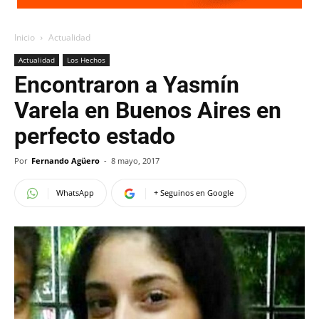
Inicio
Actualidad
Actualidad
Los Hechos
Encontraron a Yasmín
Varela en Buenos Aires en
perfecto estado
Por
Fernando Agüero
-
8 mayo, 2017
WhatsApp
+ Seguinos en Google