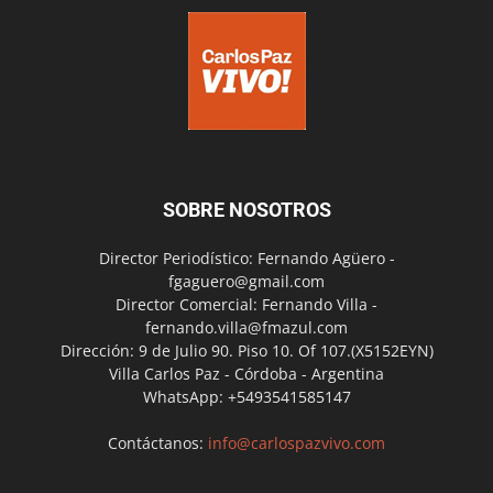
SOBRE NOSOTROS
Director Periodístico: Fernando Agüero -
fgaguero@gmail.com
Director Comercial: Fernando Villa -
fernando.villa@fmazul.com
Dirección: 9 de Julio 90. Piso 10. Of 107.(X5152EYN)
Villa Carlos Paz - Córdoba - Argentina
WhatsApp: +5493541585147
Contáctanos:
info@carlospazvivo.com