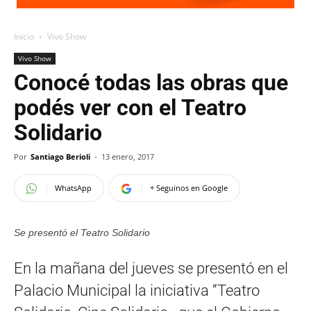
Inicio
Vivo Show
Vivo Show
Conocé todas las obras que
podés ver con el Teatro
Solidario
Por
Santiago Berioli
-
13 enero, 2017
WhatsApp
+ Seguinos en Google
Se presentó el Teatro Solidario
En la mañana del jueves se presentó en el
Palacio Municipal la iniciativa “Teatro