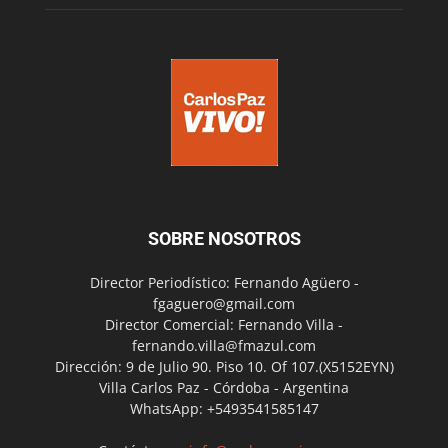
SOBRE NOSOTROS
Director Periodístico: Fernando Agüero -
fgaguero@gmail.com
Director Comercial: Fernando Villa -
fernando.villa@fmazul.com
Dirección: 9 de Julio 90. Piso 10. Of 107.(X5152EYN)
Villa Carlos Paz - Córdoba - Argentina
WhatsApp: +5493541585147