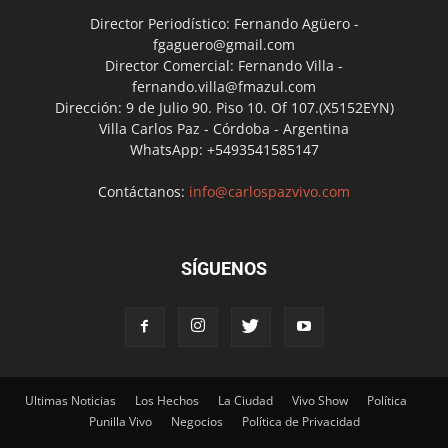
Director Periodístico: Fernando Agüero -
fgaguero@gmail.com
Director Comercial: Fernando Villa -
fernando.villa@fmazul.com
Dirección: 9 de Julio 90. Piso 10. Of 107.(X5152EYN)
Villa Carlos Paz - Córdoba - Argentina
WhatsApp: +5493541585147
Contáctanos:
info@carlospazvivo.com
SÍGUENOS
Ultimas Noticias
Los Hechos
La Ciudad
Vivo Show
Política
Punilla Vivo
Negocios
Política de Privacidad