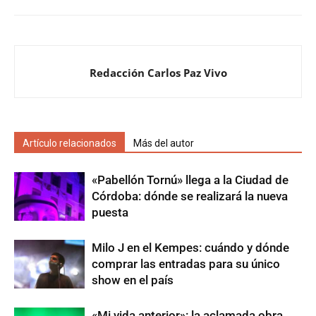
Redacción Carlos Paz Vivo
Artículo relacionados
Más del autor
«Pabellón Tornú» llega a la Ciudad de
Córdoba: dónde se realizará la nueva
puesta
Milo J en el Kempes: cuándo y dónde
comprar las entradas para su único
show en el país
«Mi vida anterior»: la aclamada obra