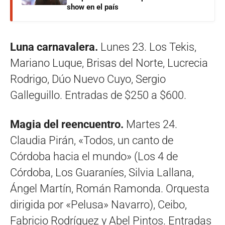
show en el país
Luna carnavalera.
Lunes 23. Los Tekis,
Mariano Luque, Brisas del Norte, Lucrecia
Rodrigo, Dúo Nuevo Cuyo, Sergio
Galleguillo. Entradas de $250 a $600.
Magia del reencuentro.
Martes 24.
Claudia Pirán, «Todos, un canto de
Córdoba hacia el mundo» (Los 4 de
Córdoba, Los Guaraníes, Silvia Lallana,
Ángel Martín, Román Ramonda. Orquesta
dirigida por «Pelusa» Navarro), Ceibo,
Fabricio Rodríguez y Abel Pintos. Entradas