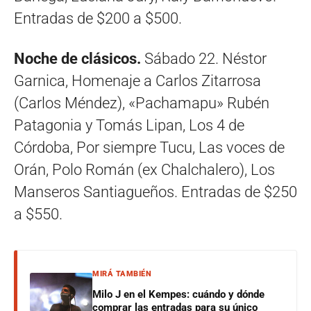
Entradas de $200 a $500.
Noche de clásicos.
Sábado 22. Néstor
Garnica, Homenaje a Carlos Zitarrosa
(Carlos Méndez), «Pachamapu» Rubén
Patagonia y Tomás Lipan, Los 4 de
Córdoba, Por siempre Tucu, Las voces de
Orán, Polo Román (ex Chalchalero), Los
Manseros Santiagueños. Entradas de $250
a $550.
MIRÁ TAMBIÉN
Milo J en el Kempes: cuándo y dónde
comprar las entradas para su único