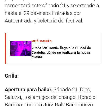
comenzará este sábado 21 y se extenderá
hasta el 29 de enero. Entradas por
Autoentrada y boletería del festival.
MIRÁ TAMBIÉN
«Pabellón Tornú» llega a la Ciudad de
Córdoba: dónde se realizará la nueva
puesta
Grilla:
Apertura para bailar.
Sábado 21. Dino,
Saluzzi, Los amigos del chango, Horacio
Banega, Luciana Jury, Raly Barrionuevo.