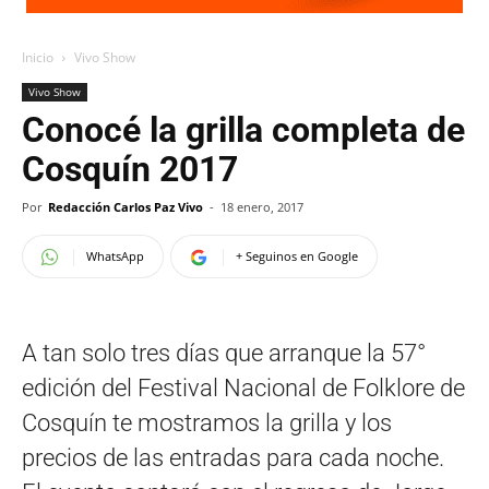
Inicio
Vivo Show
Vivo Show
Conocé la grilla completa de
Cosquín 2017
Por
Redacción Carlos Paz Vivo
-
18 enero, 2017
WhatsApp
+ Seguinos en Google
A tan solo tres días que arranque la 57°
edición del Festival Nacional de Folklore de
Cosquín te mostramos la grilla y los
precios de las entradas para cada noche.