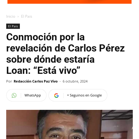
Inicio
El Pais
El Pais
Conmoción por la
revelación de Carlos Pérez
sobre dónde estaría
Loan: “Está vivo”
Por
Redacción Carlos Paz Vivo
-
6 octubre, 2024
WhatsApp
+ Seguinos en Google