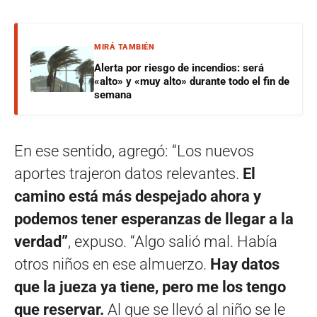
MIRÁ TAMBIÉN
Alerta por riesgo de incendios: será
«alto» y «muy alto» durante todo el fin de
semana
En ese sentido, agregó: “Los nuevos
aportes trajeron datos relevantes.
El
camino está más despejado ahora y
podemos tener esperanzas de llegar a la
verdad”
, expuso. “Algo salió mal. Había
otros niños en ese almuerzo.
Hay datos
que la jueza ya tiene, pero me los tengo
que reservar.
Al que se llevó al niño se le