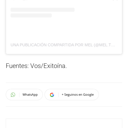
UNA PUBLICACIÓN COMPARTIDA POR MEL (@MEL.THOMP)
Fuentes: Vos/Exitoína.
WhatsApp
+ Seguinos en Google