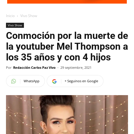
Inicio
Vivo Show
Vivo Show
Conmoción por la muerte de
la youtuber Mel Thompson a
los 35 años y con 4 hijos
Por
Redacción Carlos Paz Vivo
-
29 septiembre, 2021
WhatsApp
+ Seguinos en Google