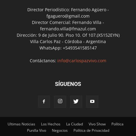
Director Periodístico: Fernando Agüero -
fgaguero@gmail.com
Director Comercial: Fernando Villa -
fernando.villa@fmazul.com
Dirección: 9 de Julio 90. Piso 10. Of 107.(X5152EYN)
Villa Carlos Paz - Córdoba - Argentina
WhatsApp: +5493541585147
Contáctanos:
info@carlospazvivo.com
SÍGUENOS
Ultimas Noticias
Los Hechos
La Ciudad
Vivo Show
Política
Punilla Vivo
Negocios
Política de Privacidad