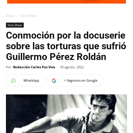
Inicio
Vivo Show
Vivo Show
Conmoción por la docuserie
sobre las torturas que sufrió
Guillermo Pérez Roldán
Por
Redacción Carlos Paz Vivo
-
29 agosto, 2022
WhatsApp
+ Seguinos en Google