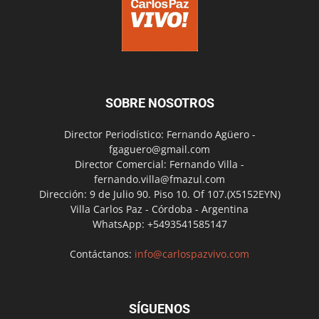
SOBRE NOSOTROS
Director Periodístico: Fernando Agüero -
fgaguero@gmail.com
Director Comercial: Fernando Villa -
fernando.villa@fmazul.com
Dirección: 9 de Julio 90. Piso 10. Of 107.(X5152EYN)
Villa Carlos Paz - Córdoba - Argentina
WhatsApp: +5493541585147
Contáctanos:
info@carlospazvivo.com
SÍGUENOS