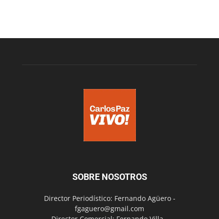
SOBRE NOSOTROS
Director Periodístico: Fernando Agüero -
fgaguero@gmail.com
Director Comercial: Fernando Villa -