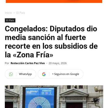
Inicio
El Pais
El Pais
Congelados: Diputados dio
media sanción al fuerte
recorte en los subsidios de
la «Zona Fría»
Por
Redacción Carlos Paz Vivo
-
20 mayo, 2026
WhatsApp
+ Seguinos en Google