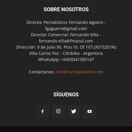
SOBRE NOSOTROS
Director Periodístico: Fernando Agüero -
fgaguero@gmail.com
Director Comercial: Fernando Villa -
fernando.villa@fmazul.com
Dirección: 9 de Julio 90. Piso 10. Of 107.(X5152EYN)
Villa Carlos Paz - Córdoba - Argentina
WhatsApp: +5493541585147
Contáctanos:
info@carlospazvivo.com
SÍGUENOS