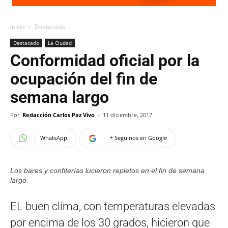
Inicio
Destacado
Destacado
La Ciudad
Conformidad oficial por la
ocupación del fin de
semana largo
Por
Redacción Carlos Paz Vivo
-
11 diciembre, 2017
WhatsApp
+ Seguinos en Google
Los bares y confiterías lucieron repletos en el fin de semana
largo.
EL buen clima, con temperaturas elevadas
por encima de los 30 grados, hicieron que