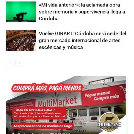
«Mi vida anterior»: la aclamada obra
sobre memoria y supervivencia llega a
Córdoba
Vuelve GIRART: Córdoba será sede del
gran mercado internacional de artes
escénicas y música