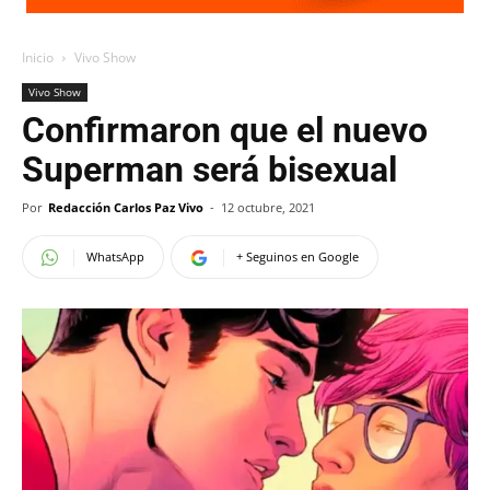
Inicio
Vivo Show
Vivo Show
Confirmaron que el nuevo
Superman será bisexual
Por
Redacción Carlos Paz Vivo
-
12 octubre, 2021
WhatsApp
+ Seguinos en Google