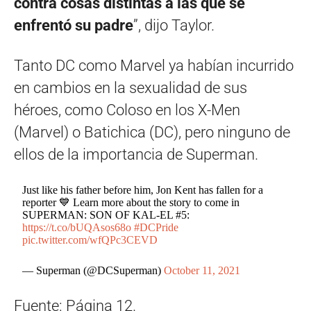
contra cosas distintas a las que se
enfrentó su padre
”, dijo Taylor.
Tanto DC como Marvel ya habían incurrido
en cambios en la sexualidad de sus
héroes, como Coloso en los X-Men
(Marvel) o Batichica (DC), pero ninguno de
ellos de la importancia de Superman.
Just like his father before him, Jon Kent has fallen for a
reporter 💙 Learn more about the story to come in
SUPERMAN: SON OF KAL-EL #5:
https://t.co/bUQAsos68o
#DCPride
pic.twitter.com/wfQPc3CEVD
— Superman (@DCSuperman)
October 11, 2021
Fuente: Página 12.