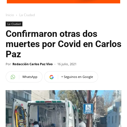
Inicio
La Ciudad
La Ciudad
Confirmaron otras dos
muertes por Covid en Carlos
Paz
Por
Redacción Carlos Paz Vivo
-
16 julio, 2021
WhatsApp
+ Seguinos en Google