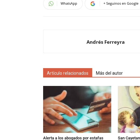
WhatsApp
+ Seguinos en Google
Andrés Ferreyra
Artículo relacionados
Más del autor
Alerta a los abogados por estafas
San Cayetano