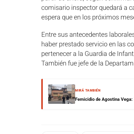
comisario inspector quedará a ca
espera que en los próximos meses
Entre sus antecedentes laborales
haber prestado servicio en las c
pertenecer a la Guardia de Infant
También fue jefe de la Departame
MIRÁ TAMBIÉN
Femicidio de Agostina Vega: 