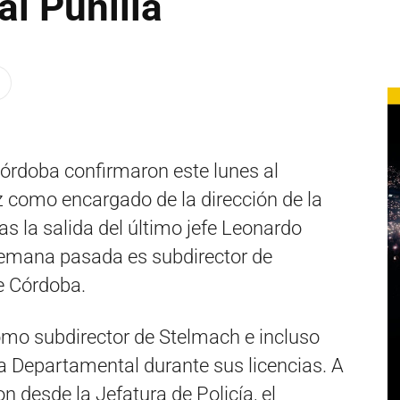
l Punilla
Córdoba confirmaron este lunes al
z como encargado de la dirección de la
s la salida del último jefe Leonardo
semana pasada es subdirector de
e Córdoba.
o subdirector de Stelmach e incluso
la Departamental durante sus licencias. A
n desde la Jefatura de Policía, el