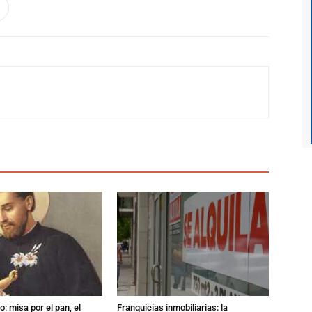
: misa por el pan, el
Franquicias inmobiliarias: la