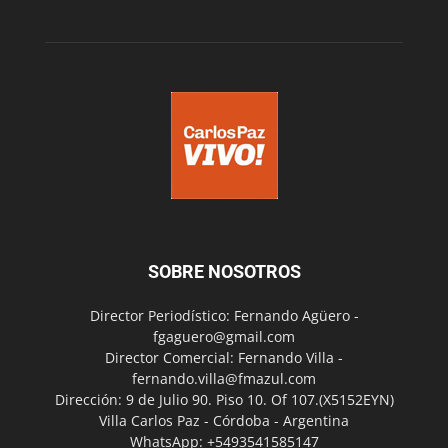
SOBRE NOSOTROS
Director Periodístico: Fernando Agüero -
fgaguero@gmail.com
Director Comercial: Fernando Villa -
fernando.villa@fmazul.com
Dirección: 9 de Julio 90. Piso 10. Of 107.(X5152EYN)
Villa Carlos Paz - Córdoba - Argentina
WhatsApp: +5493541585147