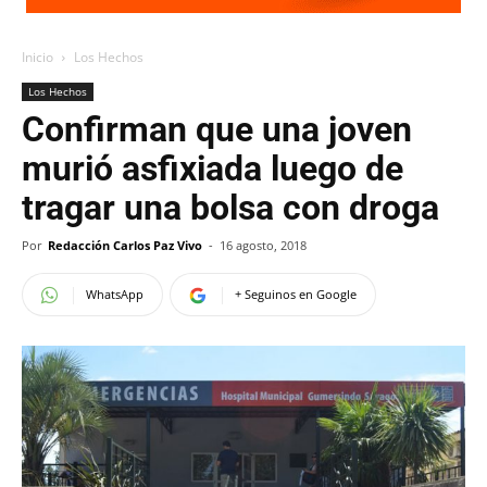
Inicio
Los Hechos
Los Hechos
Confirman que una joven
murió asfixiada luego de
tragar una bolsa con droga
Por
Redacción Carlos Paz Vivo
-
16 agosto, 2018
WhatsApp
+ Seguinos en Google