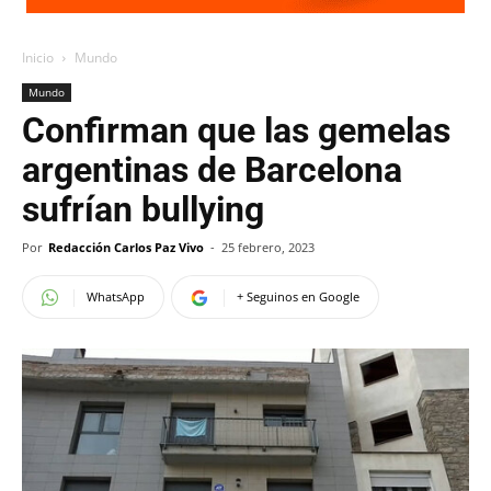
Inicio
Mundo
Mundo
Confirman que las gemelas
argentinas de Barcelona
sufrían bullying
Por
Redacción Carlos Paz Vivo
-
25 febrero, 2023
WhatsApp
+ Seguinos en Google