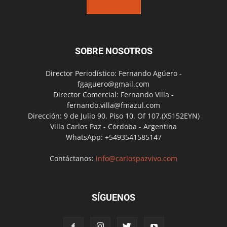
SOBRE NOSOTROS
Director Periodístico: Fernando Agüero -
fgaguero@gmail.com
Director Comercial: Fernando Villa -
fernando.villa@fmazul.com
Dirección: 9 de Julio 90. Piso 10. Of 107.(X5152EYN)
Villa Carlos Paz - Córdoba - Argentina
WhatsApp: +5493541585147
Contáctanos:
info@carlospazvivo.com
SÍGUENOS