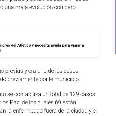
tó una mala evolución con paro
riores del Atlético y necesita ayuda para viajar a
o
s previas y era uno de los casos
do previamente por le municipio.
o se contabiliza un total de 129 casos
rlos Paz, de los cuales 69 están
san la enfermedad fuera de la ciudad y el