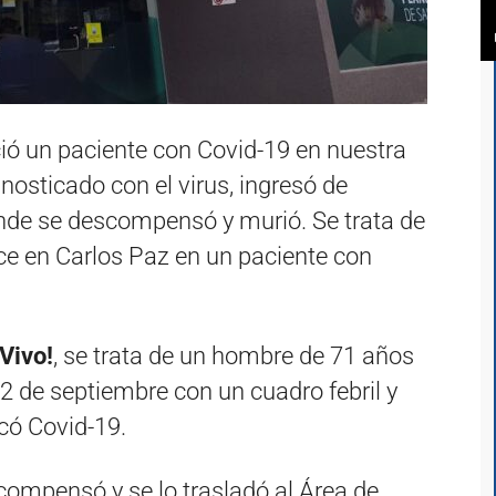
ció un paciente con Covid-19 en nuestra
nosticado con el virus, ingresó de
onde se descompensó y murió. Se trata de
e en Carlos Paz en un paciente con
Vivo!
, se trata de un hombre de 71 años
2 de septiembre con un cuadro febril y
icó Covid-19.
compensó y se lo trasladó al Área de