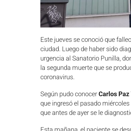
Este jueves se conoció que falle
ciudad. Luego de haber sido diag
urgencia al Sanatorio Punilla, d
la segunda muerte que se produc
coronavirus.
Según pudo conocer
Carlos Paz 
que ingresó el pasado miércoles 
que antes de ayer se le diagnost
Esta mañana, el paciente se des