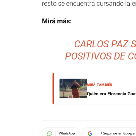
resto se encuentra cursando la 
Mirá más:
CARLOS PAZ 
POSITIVOS DE 
MIRÁ TAMBIÉN
Quién era Florencia Gua
WhatsApp
+ Seguinos en Google