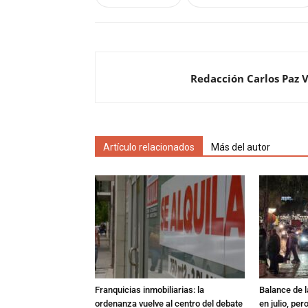
Redacción Carlos Paz 
Artículo relacionados
Más del autor
Franquicias inmobiliarias: la
Balance de l
ordenanza vuelve al centro del debate
en julio, per