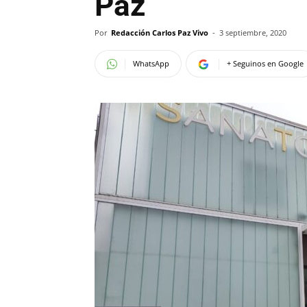
Paz
Por
Redacción Carlos Paz Vivo
-
3 septiembre, 2020
WhatsApp
+ Seguinos en Google