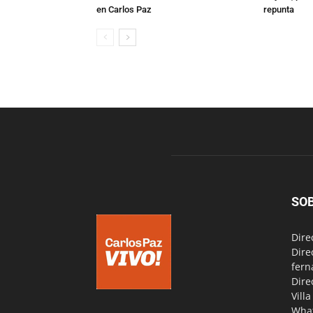
en Carlos Paz
repunta
SO
Dire
Dire
fern
Dire
Vill
Wha