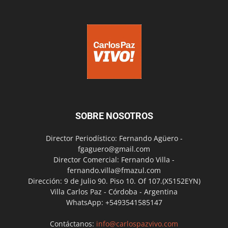
SOBRE NOSOTROS
Director Periodístico: Fernando Agüero -
fgaguero@gmail.com
Director Comercial: Fernando Villa -
fernando.villa@fmazul.com
Dirección: 9 de Julio 90. Piso 10. Of 107.(X5152EYN)
Villa Carlos Paz - Córdoba - Argentina
WhatsApp: +5493541585147
Contáctanos:
info@carlospazvivo.com