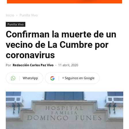
Inicio
Punilla Vivo
Punilla Vivo
Confirman la muerte de un
vecino de La Cumbre por
coronavirus
Por
Redacción Carlos Paz Vivo
-
11 abril, 2020
WhatsApp
+ Seguinos en Google