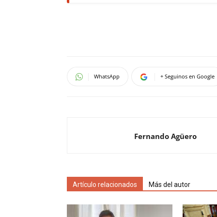
WhatsApp
+ Seguinos en Google
Fernando Agüero
Artículo relacionados
Más del autor