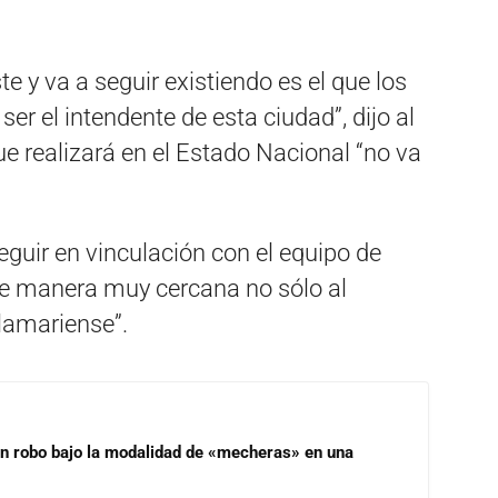
e y va a seguir existiendo es el que los
er el intendente de esta ciudad”, dijo al
ue realizará en el Estado Nacional “no va
eguir en vinculación con el equipo de
de manera muy cercana no sólo al
lamariense”.
un robo bajo la modalidad de «mecheras» en una