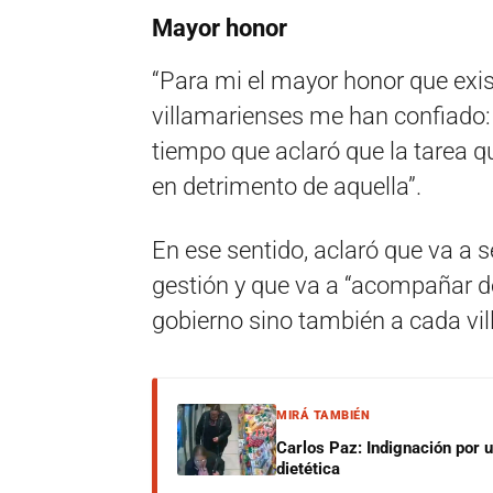
Mayor honor
“Para mi el mayor honor que exist
villamarienses me han confiado: s
tiempo que aclaró que la tarea q
en detrimento de aquella”.
En ese sentido, aclaró que va a s
gestión y que va a “acompañar 
gobierno sino también a cada vil
MIRÁ TAMBIÉN
Carlos Paz: Indignación por 
dietética