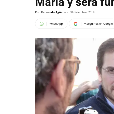
María y será fu
Por
Fernando Agüero
-
30 diciembre, 2019
WhatsApp
+ Seguinos en Google