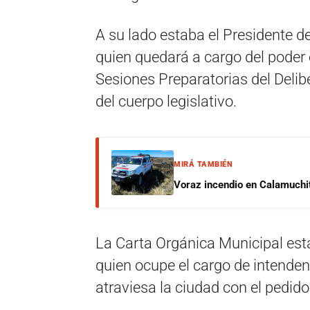
A su lado estaba el Presidente de
quien quedará a cargo del poder e
Sesiones Preparatorias del Delibe
del cuerpo legislativo.
MIRÁ TAMBIÉN
Voraz incendio en Calamuchit
La Carta Orgánica Municipal esta
quien ocupe el cargo de intenden
atraviesa la ciudad con el pedido 