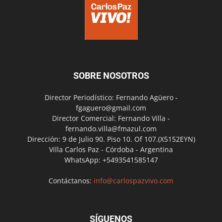
SOBRE NOSOTROS
Director Periodístico: Fernando Agüero -
fgaguero@gmail.com
Director Comercial: Fernando Villa -
fernando.villa@fmazul.com
Dirección: 9 de Julio 90. Piso 10. Of 107.(X5152EYN)
Villa Carlos Paz - Córdoba - Argentina
WhatsApp: +5493541585147
Contáctanos:
info@carlospazvivo.com
SÍGUENOS