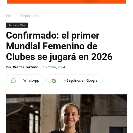
Inicio
Deporte Vivo
Deporte Vivo
Confirmado: el primer
Mundial Femenino de
Clubes se jugará en 2026
Por
Walter Tortone
-
15 mayo, 2024
WhatsApp
+ Seguinos en Google